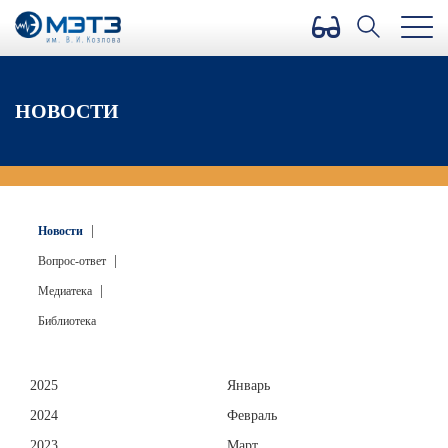
Версия для слабовидящих
НОВОСТИ
|
Новости
|
Вопрос-ответ
|
Медиатека
Библиотека
2025
Январь
2024
Февраль
2023
Март