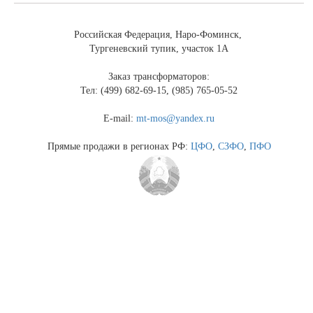
Российская Федерация, Наро-Фоминск,
Тургеневский тупик, участок 1А
Заказ трансформаторов:
Тел: (499) 682-69-15, (985) 765-05-52
E-mail:
mt-mos@yandex.ru
Прямые продажи в регионах РФ:
ЦФО
,
СЗФО
,
ПФО
Президент Республики Беларусь
Президент России