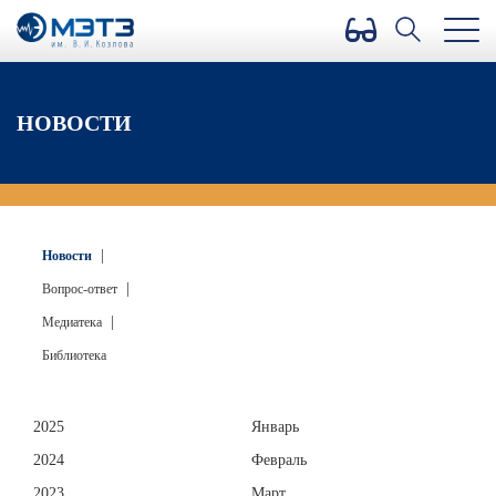
Версия для слабовидящих
НОВОСТИ
|
Новости
|
Вопрос-ответ
|
Медиатека
Библиотека
2025
Январь
2024
Февраль
2023
Март