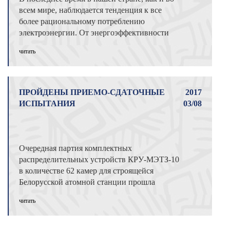
всем мире, наблюдается тенденция к все
более рациональному потреблению
электроэнергии. От энергоэффективности
эле ...
читать
ПРОЙДЕНЫ ПРИЕМО-СДАТОЧНЫЕ
2017
ИСПЫТАНИЯ
03/08
Очередная партия комплектных
распределительных устройств КРУ-МЭТЗ-10
в количестве 62 камер для строящейся
Белорусской атомной станции прошла
приемо-сдаточны ...
читать