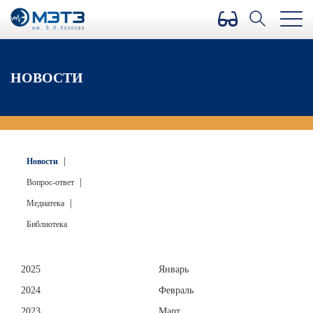
Версия для слабовидящих
НОВОСТИ
|
Новости
|
Вопрос-ответ
|
Медиатека
Библиотека
2025
Январь
2024
Февраль
2023
Март