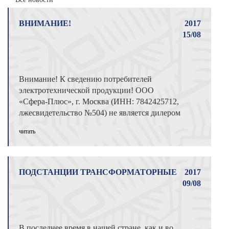
ВНИМАНИЕ!
2017
15/08
Внимание! К сведению потребителей
электротехнической продукции! ООО
«Сфера-Плюс», г. Москва (ИНН: 7842425712,
лжесвидетельство №504) не является дилером
пр ...
читать
ПОДСТАНЦИИ ТРАНСФОРМАТОРНЫЕ
2017
09/08
В последнее время в нашей стране, как и во