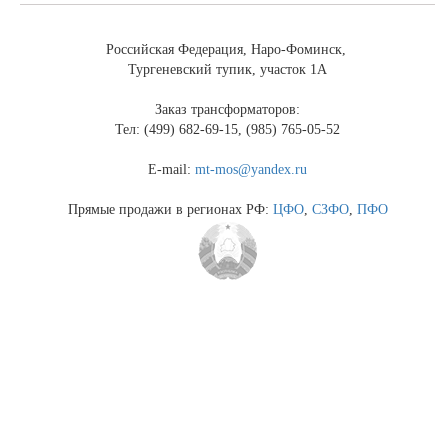
Российская Федерация, Наро-Фоминск,
Тургеневский тупик, участок 1А
Заказ трансформаторов:
Тел: (499) 682-69-15, (985) 765-05-52
E-mail:
mt-mos@yandex.ru
Прямые продажи в регионах РФ:
ЦФО
,
СЗФО
,
ПФО
Президент Республики Беларусь
Президент России