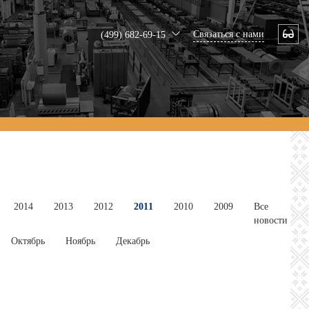
Связаться с нами
(499) 682-69-15
2014
2013
2012
2011
2010
2009
Все
новости
Октябрь
Ноябрь
Декабрь