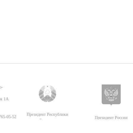
о-
ок 1А
Президент Республики
 765-05-52
Президент России
Беларусь