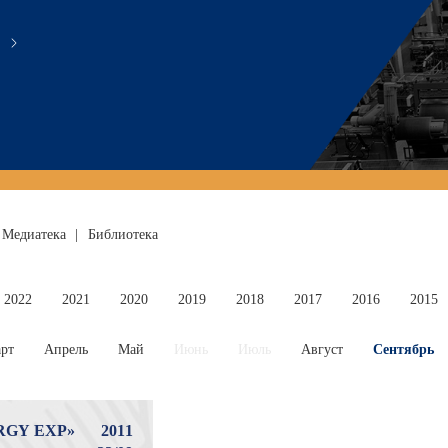
Медиатека
|
Библиотека
2022
2021
2020
2019
2018
2017
2016
2015
рт
Апрель
Май
Июнь
Июль
Август
Сентябрь
RGY EXP»
2011