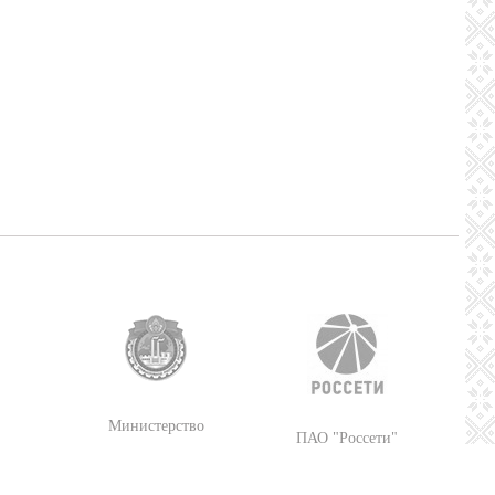
Министерство
ПАО "Россети"
промышленности
Республики Беларусь