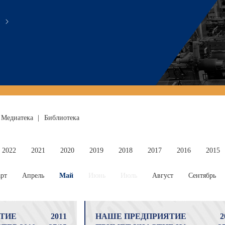
Медиатека
|
Библиотека
2022
2021
2020
2019
2018
2017
2016
2015
рт
Апрель
Май
Июнь
Июль
Август
Сентябрь
ТИЕ
2011
НАШЕ ПРЕДПРИЯТИЕ
2