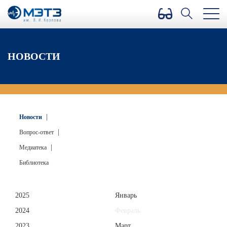
Версия для слабовидящих
НОВОСТИ
|
Новости
|
Вопрос-ответ
|
Медиатека
Библиотека
2025
Январь
2024
Февраль
2023
Март