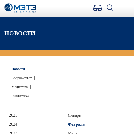
Версия для слабовидящих
НОВОСТИ
|
Новости
|
Вопрос-ответ
|
Медиатека
Библиотека
2025
Январь
2024
Февраль
2023
Март