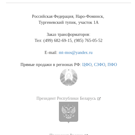
Российская Федерация, Наро-Фоминск,
Тургеневский тупик, участок 1А
Заказ трансформаторов:
Тел: (499) 682-69-15, (985) 765-05-52
E-mail:
mt-mos@yandex.ru
Прямые продажи в регионах РФ:
ЦФО
,
СЗФО
,
ПФО
Президент Республики Беларусь