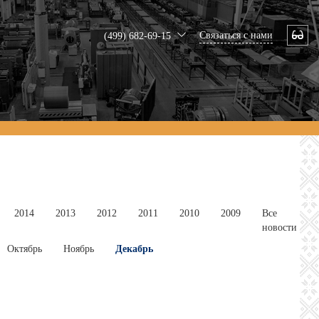
Связаться с нами
(499) 682-69-15
2014
2013
2012
2011
2010
2009
Все
новости
Октябрь
Ноябрь
Декабрь