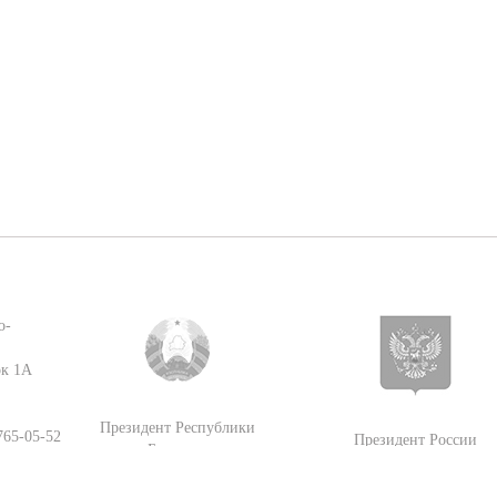
о-
ок 1А
Президент Республики
 765-05-52
Президент России
Беларусь