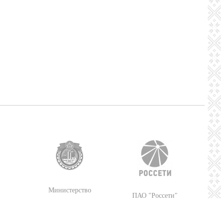
Министерство
ПАО "Россети"
промышленности
Республики Беларусь