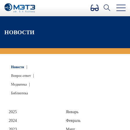
Версия для слабовидящих
НОВОСТИ
|
Новости
|
Вопрос-ответ
|
Медиатека
Библиотека
2025
Январь
2024
Февраль
2023
Март