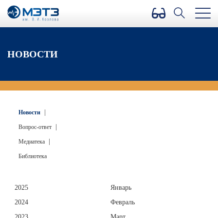
Версия для слабовидящих
НОВОСТИ
|
Новости
|
Вопрос-ответ
|
Медиатека
Библиотека
2025
Январь
2024
Февраль
2023
Март